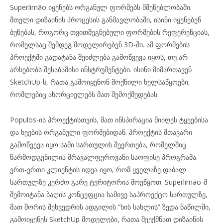
Superlimão იყენებს ორგანულ ფორმებს მშენებლობაში.
მთელი დიზაინის პროცესის განმავლობაში, ისინი იყენებენ
ბუნებას, როგორც თვითშეგნებული ფორმების რეფერენციას,
რომელსაც შემდეგ მოდელირებენ 3D-ში. ამ ფორმების
პროექტში გადატანა შეიძლება გამოწვევა იყოს, თუ არ
არსებობს შესაბამისი ინსტრუმენტები. ისინი მიმართავენ
SketchUp-ს, რათა გამოიყენონ მოქნილი ხელსაწყოები,
რომლებიც ახორციელებს მათ შემოქმედებას.
Populos-ის პროექტისთვის, მათ ინსპირაცია მიიღეს ტყეებისა
და ხეების ორგანული ფორმებიდან. პროექტის მთავარი
გამოწვევა იყო სამი სართულის შეერთება, რომელშიც
წარმოდგენილია მრავალფეროვანი საოფისე პროგრამა.
ერთ-ერთი კლიენტის იდეა იყო, რომ ყველაზე დაბალ
სართულზე კერძო გარე ტერიტორია მოეწყოთ. Superlimão-მ
შემოიტანა ბაღის კონცეფცია სამივე საპროექტო სართულზე,
მათ შორის შეხვედრის ადგილის “ხის სახლის” ზედა ნაწილში,
გამოიყენეს SketchUp მოდელები, რათა შეექმნათ დიზაინის