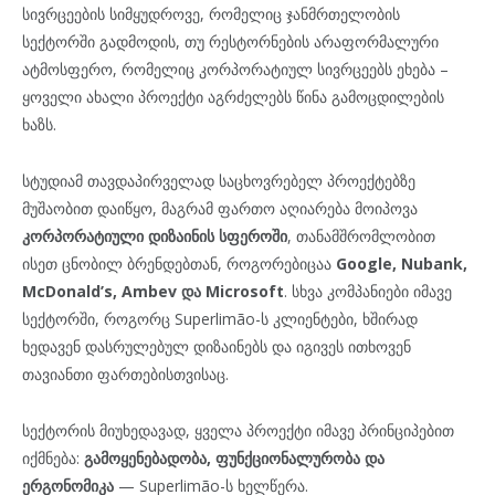
სივრცეების სიმყუდროვე, რომელიც ჯანმრთელობის
სექტორში გადმოდის, თუ რესტორნების არაფორმალური
ატმოსფერო, რომელიც კორპორატიულ სივრცეებს ეხება –
ყოველი ახალი პროექტი აგრძელებს წინა გამოცდილების
ხაზს.
სტუდიამ თავდაპირველად საცხოვრებელ პროექტებზე
მუშაობით დაიწყო, მაგრამ ფართო აღიარება მოიპოვა
კორპორატიული დიზაინის სფეროში
, თანამშრომლობით
ისეთ ცნობილ ბრენდებთან, როგორებიცაა
Google, Nubank,
McDonald’s, Ambev და Microsoft
. სხვა კომპანიები იმავე
სექტორში, როგორც Superlimão-ს კლიენტები, ხშირად
ხედავენ დასრულებულ დიზაინებს და იგივეს ითხოვენ
თავიანთი ფართებისთვისაც.
სექტორის მიუხედავად, ყველა პროექტი იმავე პრინციპებით
იქმნება:
გამოყენებადობა, ფუნქციონალურობა და
ერგონომიკა
— Superlimão-ს ხელწერა.