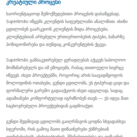
კრეატიული პროცესი
საორიენტაციოდ შემოქმედებითი პროცესის დასაწყებად,
Superlimão იწყებს კლიენტის საფუძვლიანი ანალიზით. ისინი
ცდილობენ გაარკვიონ კლიენტის შიდა პროცესები,
კლიენტებთან არსებული ურთიერთობების ტიპები, ბაზარზე
პოზიციონირება და თუნდაც კონკურენტების ქცევა.
Superlimão განსაკუთრებულ ყურადღებას აქცევს საბოლოო
მომხმარებელს და იმ ემოციებს, რასაც თითოეული სივრცე
იწვევს. ისეთ პროექტებში, როგორიც არის საავადმყოფოს
მოლოდინის ოთახები, გუნდი ცდილობს, ეს ტიპურად ცივი და
ფორმალური გარემო გადააქციოს ისეთ ადგილად, სადაც
ადამიანები კომფორტულად იგრძნობენ თავს — ეს იდეა მათ
საცხოვრებელი პროექტებიდან გადმოაქვთ.
გუნდი მუდმივად ცდილობს გაიღრმავოს ცოდნა სხვადასხვა
სფეროში, რის გამოც მათი დიზაინერები ესწრებიან
ღონისძიებებს არქიტექტურის, მშენებლობისა და დიზაინის