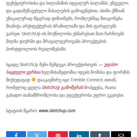
ფუნქციურობისა და სილამაზის იდეალურ ბალანსს. უჩვეულო
და გადამუშავებული მასალების გამოყენებით, ისინი ქმნიან
უნიკალურად მდგრად დიზაინებს, რომლებმაც შთაგონება
მიანიჭა არქიტექტურას ბრაზილიაში და მის ფარგლებს
გარეთ. SketchUp-ის მოქნილობა ეხმარებათ მათ ჩარჩოებს
მიღმა ფიქრში და მრავალფეროვანი პროექტების
პორტფოლიოს რეალიზებაში.
სცადე SketchUp შენი შემდეგი პროექტისთვის —
უფასო
საცდელი ვერსია
ხელმისაწვდომია იდეის ზომისა და ფორმის
მიუხედავად
დააკავშირე იგი Trimble Connect-თთან,
რომელიც ყველა
SketchUp გამოწერას
მოჰყვება, რათა
გახადო თანამშრომლობა და ეფექტურობა უფრო უკეთესი.
სტატიის წყარო:
www.sketchup.com