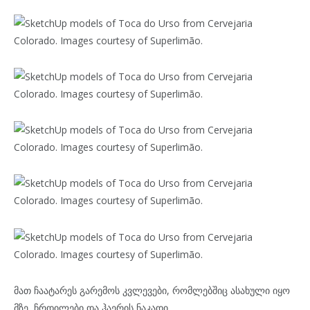
მათ ჩაატარეს გარემოს კვლევები, რომლებშიც ასახული იყო
მზე, ჩრდილები და ჰაერის ნაკადი.