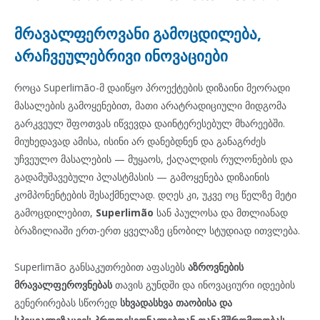
მრავალფეროვანი გამოცდილება,
არაჩვეულებრივი ინოვაციები
როცა Superlimão-მ დაიწყო პროექტების დიზაინი მეორადი
მასალების გამოყენებით, მათი არატრადიციული მიდგომა
გარკვეულ შფოთვას იწვევდა დაინტერესებულ მხარეებში.
მიუხედავად ამისა, ისინი არ დანებდნენ და განაგრძეს
უჩვეულო მასალების — მუყაოს, ქაღალდის რულონების და
გადამუშავებული პლასტმასის — გამოყენება დიზაინის
კომპონენტების შესაქმნელად. დღეს კი, უკვე ოც წელზე მეტი
გამოცდილებით,
Superlimão
სან პაულოსა და მთლიანად
ბრაზილიაში ერთ-ერთ ყველაზე ცნობილ სტუდიად ითვლება.
Superlimão განსაკუთრებით აფასებს
აზროვნების
მრავალფეროვნებას
თავის გუნდში და ინოვაციური იდეების
გენერირებას სწორედ
სხვადასხვა თაობისა და