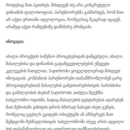
როდესაც მათ ჰკითხეს, მისდევენ თუ არა კონკრეტული
დიზაინის ფილოსოფიას, პარტნიორებმა განმარტეს, რომ მათ
არ აქვთ ერთიანი იდეოლოგია, რომელსაც მკაცრად იცავენ,
არამედ აქვთ რამდენიმე დამხმარე პრინციპი.
ინოვაცია
ახალი პროექტის სამუშაო პროცესებიდან დაწყებული, ახალი
მასალებისა და დიზაინის გადაწყვეტილებების უწყვეტი
კვლევების ჩათვლით, Superlimão ყოველდღიურად მისდევს
ინოვაციას. კომპანიის პარტნიორები თანამშრომლობენ გარე
პროვაიდერებთან მასალების განვითარებისთვის. ხარისხისა
და გამძლეობის ძიებამ Superlimão აიძულა შეექმნა
სახელოსნო ოფისში, სადაც მასალების ტესტირებას ატარებენ.
მათ შენობაში ვიზიტის დროს ხშირად ნახავთ ისეთ გუნდს,
რომელიც ცეცხლს უკიდებს ობიექტებს ან ამსხვრევს მათ
შემდგომი შესწავლისთვის. სახელოსნოში ასევე არის ადგილი
ხის დასამუშავებლად და ციფრულად დამზადებისთვის.