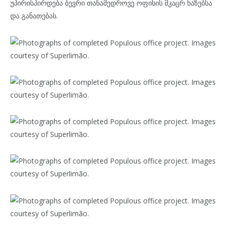
უპირისპირდება ბევრი თანამედროვე ოფისის მკაცრ ხაზებსა
და განათებას.