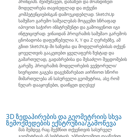
პრინციპს. შეიმუშავეთ, დახაზეთ და მოახდინეთ
მოდელირება თავისუფლად და თქვენი
კომპეტენციებისგან დამოუკიდებლად. SketchUp
სამუშაო გარემო საშუალებას მოგცემთ სწრაფად
იპოვოთ საჭირო ინსტრუმენტი და გამოიყენოთ იგი
ინტუიციურად. ვინაიდან პროგრამის სამუშაო გარემოს
ცნობადობა დაფუძნებულია X, Y და Z ღერძებზე, ამ
გზით SketchUp-ში ხაზვისა და მოდელირებისას თქვენ
ყოველთვის გააკეთებთ ყველაფერს ზუსტად და
გამართულად, გადახრებისა და შესაძლო შეცდომების
გარეშე. პროგრამის მოდელირების ვექტორული/
სივრცითი გაგება დაგეხმარებათ აირჩიოთ სწორი
მიმართულება ან სასურველი გეომეტრია, ასე რომ
ნუღარ დააყოვნებთ, დაიწყეთ დღესვე!
3D ზედაპირების და გეომეტრიის სხვა
ზემოქმედების ექსტრუზია/გამოწევა
მას შემდეგ რაც შექმნით თქვენთვის სასურველ
გეომეტრიას ან სიბრტყეს, უპრობლემოდ დააწექით,