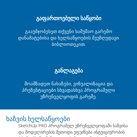
გაფართოებული საწყობი
გააუმჯობესეთ თქვენი სამუშაო გარემო
დანამატებისა და ხელსაწყოების შეუზღუდავი
ბიბლიოთეკით.
განლაგება
მოამზადეთ ნახაზები, ვიზუალიზაცია და
პრეზენტაციები სხვადასხვა პროგრამული
უზრუნველყოფის გარეშე.
ხაზვის ხელსაწყოები
SketchUp PRO პროგრამულ უზრუნველყოფაში ხაზვისა
და მოდელირების მეთოდი ეფუძნება ინტუიციურობის