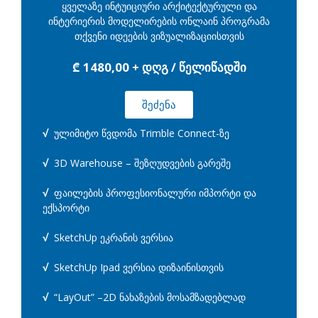
ყველაზე ინტუიციური არქიტექტურული და
ინტერიერის მოდელირების ონლაინ პროგრამა
თქვენი იდეების ვიზუალიზაციისთვის
₾ 1480,00 + დღგ / წელიწადში
შეძენა
√
ულიმიტო წვდომა Trimble Connect-ზე
√
3D Warehouse – შეზღუდვების გარეშე
√
ფაილების პროფესიონალური იმპორტი და
ექსპორტი
√
SketchUp ეკრანის ვერსია
√
SketchUp Ipad ვერსია დიზაინისთვის
√
“LayOut” –2D ნახაზების მოსამზადებლად