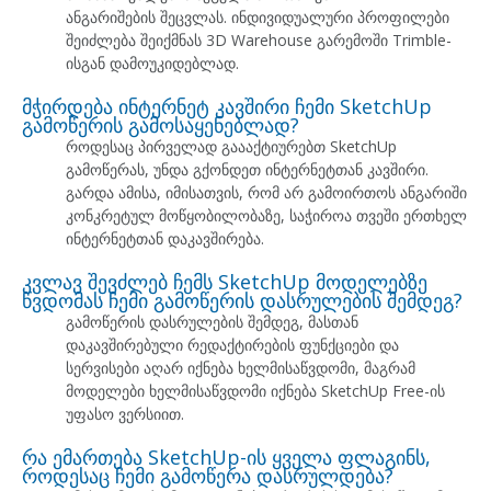
ანგარიშების შეცვლას. ინდივიდუალური პროფილები
შეიძლება შეიქმნას 3D Warehouse გარემოში Trimble-
ისგან დამოუკიდებლად.
მჭირდება ინტერნეტ კავშირი ჩემი SketchUp
გამოწერის გამოსაყენებლად?
როდესაც პირველად გაააქტიურებთ SketchUp
გამოწერას, უნდა გქონდეთ ინტერნეტთან კავშირი.
გარდა ამისა, იმისათვის, რომ არ გამოირთოს ანგარიში
კონკრეტულ მოწყობილობაზე, საჭიროა თვეში ერთხელ
ინტერნეტთან დაკავშირება.
კვლავ შევძლებ ჩემს SketchUp მოდელებზე
წვდომას ჩემი გამოწერის დასრულების შემდეგ?
გამოწერის დასრულების შემდეგ, მასთან
დაკავშირებული რედაქტირების ფუნქციები და
სერვისები აღარ იქნება ხელმისაწვდომი, მაგრამ
მოდელები ხელმისაწვდომი იქნება SketchUp Free-ის
უფასო ვერსიით.
რა ემართება SketchUp-ის ყველა ფლაგინს,
როდესაც ჩემი გამოწერა დასრულდება?