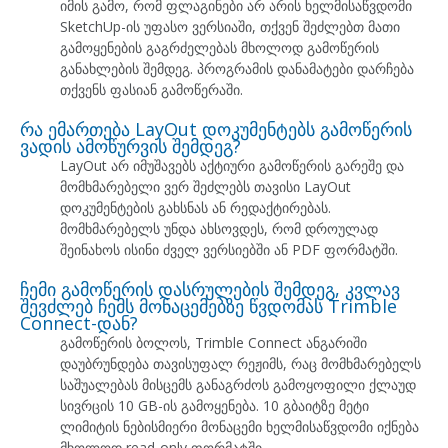
იმის გამო, რომ ფლაგინები არ არის ხელმისაწვდომი
SketchUp-ის უფასო ვერსიაში, თქვენ შეძლებთ მათი
გამოყენების გაგრძელებას მხოლოდ გამოწერის
განახლების შემდეგ. პროგრამის დანამატები დარჩება
თქვენს ფასიან გამოწერაში.
რა ემართება LayOut დოკუმენტებს გამოწერის
ვადის ამოწურვის შემდეგ?
LayOut არ იმუშავებს აქტიური გამოწერის გარეშე და
მომხმარებელი ვერ შეძლებს თავისი LayOut
დოკუმენტების გახსნას ან რედაქტირებას.
მომხმარებელს უნდა ახსოვდეს, რომ დროულად
შეინახოს ისინი ძველ ვერსიებში ან PDF ფორმატში.
ჩემი გამოწერის დასრულების შემდეგ, კვლავ
შევძლებ ჩემს მონაცემებზე წვდომას Trimble
Connect-დან?
გამოწერის ბოლოს, Trimble Connect ანგარიში
დაუბრუნდება თავისუფალ რეჟიმს, რაც მომხმარებელს
საშუალებას მისცემს განაგრძოს გამოყოფილი ქლაუდ
სივრცის 10 GB-ის გამოყენება. 10 გბაიტზე მეტი
ლიმიტის ნებისმიერი მონაცემი ხელმისაწვდომი იქნება
მხოლოდ read-only ფორმატში.