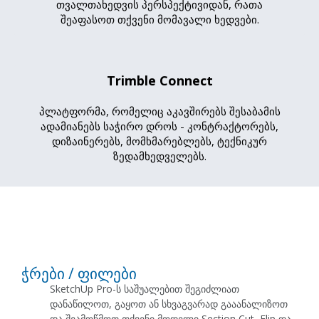
თვალთახედვის პერსპექტივიდან, რათა
შეაფასოთ თქვენი მომავალი ხედვები.
Trimble Connect
პლატფორმა, რომელიც აკავშირებს შესაბამის
ადამიანებს საჭირო დროს - კონტრაქტორებს,
დიზაინერებს, მომხმარებლებს, ტექნიკურ
ზედამხედველებს.
ჭრები / ფილები
SketchUp Pro-ს საშუალებით შეგიძლიათ
დანაწილოთ, გაყოთ ან სხვაგვარად გააანალიზოთ
და შეამოწმოთ თქვენი მოდელი Section Cut, Flip და