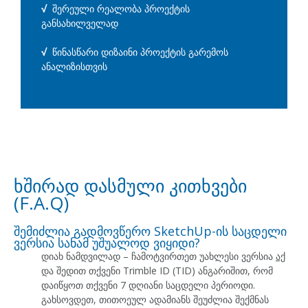
√
შერეული რეალობა პროექტის
განსახილველად
√
წინასწარი დიზაინი პროექტის გარემოს
ანალიზისთვის
ხშირად დასმული კითხვები
(F.A.Q)
შემიძლია გადმოვწერო SketchUp-ის საცდელი
ვერსია სანამ უშუალოდ ვიყიდი?
დიახ ნამდვილად – ჩამოტვირთეთ უახლესი ვერსია
აქ
და შედით თქვენი Trimble ID (TID) ანგარიშით, რომ
დაიწყოთ თქვენი 7 დღიანი საცდელი პერიოდი.
გახსოვდეთ, თითოეულ ადამიანს შეუძლია შექმნას