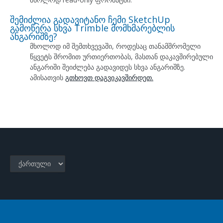
შემიძლია გადავიტანო ჩემი SketchUp
გამოწერა სხვა Trimble მომხმარებლის
ანგარიშზე?
მხოლოდ იმ შემთხვევაში, როდესაც თანამშრომელი
წყვეტს შრომით ურთიერთობას, მასთან დაკავშირებული
ანგარიში შეიძლება გადავიდეს სხვა ანგარიშზე.
ამისათვის
გთხოვთ დაგვიკავშირდეთ.